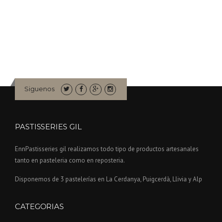
Siguenos
PASTISSERIES GIL
EnnPastisseries gil realizamos todo tipo de productos artesanales
tanto en pasteleria como en reposteria.
Disponemos de 3 pastelerías en La Cerdanya, Puigcerdà, Llivia y Alp
CATEGORIAS