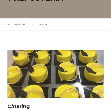
Pastisseries Gil
>
Servicios
Càtering