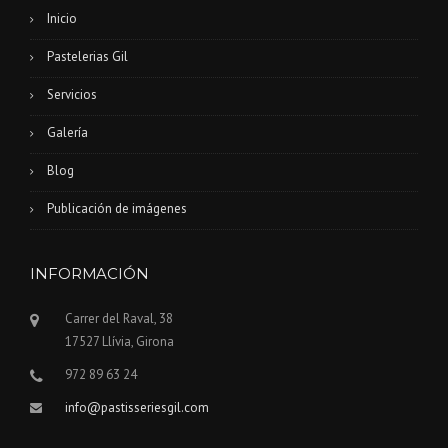
Inicio
Pastelerias Gil
Servicios
Galería
Blog
Publicación de imágenes
INFORMACIÓN
Carrer del Raval, 38
17527 Llívia, Girona
972 89 63 24
info@pastisseriesgil.com