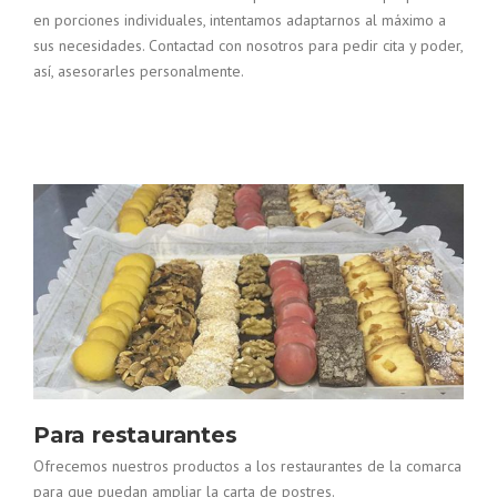
en porciones individuales, intentamos adaptarnos al máximo a
sus necesidades. Contactad con nosotros para pedir cita y poder,
así, asesorarles personalmente.
Para restaurantes
Ofrecemos nuestros productos a los restaurantes de la comarca
para que puedan ampliar la carta de postres.