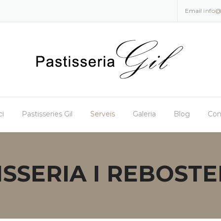
Email
info@
ci
Pastisseries Gil
Serveis
Galeria
Blog
Con
ISSERIA I REBOSTE