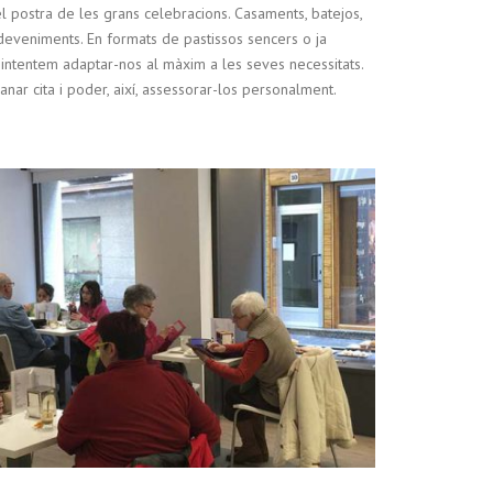
l postra de les grans celebracions. Casaments, batejos,
deveniments. En formats de pastissos sencers o ja
 intentem adaptar-nos al màxim a les seves necessitats.
ar cita i poder, així, assessorar-los personalment.