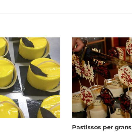
Pastissos per grans