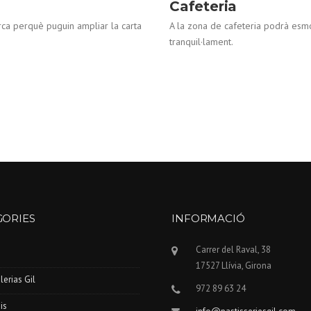
Cafeteria
rca perquè puguin ampliar la carta
A la zona de cafeteria podrà esm
tranquil·lament.
GORIES
INFORMACIÓ
Carrer del Raval, 38
17527 Llívia, Girona
lerias Gil
972 89 63 24
is