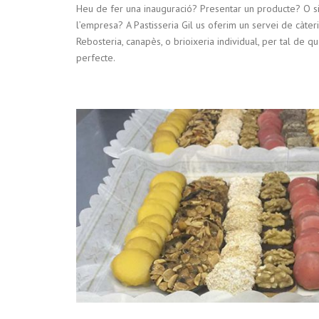
Heu de fer una inauguració? Presentar un producte? O s
l’empresa? A Pastisseria Gil us oferim un servei de càterin
Rebosteria, canapès, o brioixeria individual, per tal de 
perfecte.