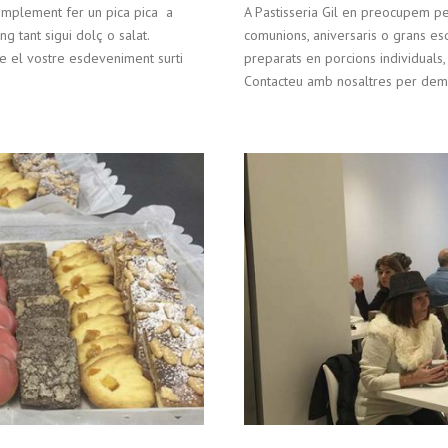
implement fer un pica pica a
A Pastisseria Gil en preocupem pe
g tant sigui dolç o salat.
comunions, aniversaris o grans es
que el vostre esdeveniment surti
preparats en porcions individuals,
Contacteu amb nosaltres per deman