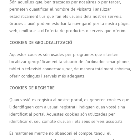
Són aquelles que, ben tractades per nosaltres o per tercer,
permeten quantificar el nombre de visitants i analitzar
estadísticament l’ús que fan els usuaris dels nostres serveis.
Gràcies a això podem estudiar la navegació per la nostra pàgina
web, i millorar així l’oferta de productes o serveis que oferim.
COOKIES DE GEOLOCALITZACIÓ
Aquestes cookies són usades per programes que intenten
localitzar geogràficament la situació de l’ordinador, smartphone,
tablet o televisió connectada, per, de manera totalment anònima,
oferir continguts i serveis més adequats.
COOKIES DE REGISTRE
Quan vostè es registra al nostre portal, es generen cookies que
l’identifiquen com a usuari registrat i indiquen quan vostè s’ha
identificat al portal. Aquestes cookies són utilitzades per
identificar el seu compte d’usuari i els seus serveis associats.
Es mantenen mentre no abandoni el compte, tanqui el