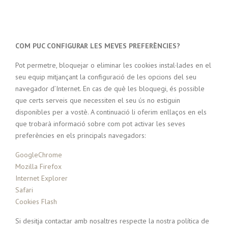
COM PUC CONFIGURAR LES MEVES PREFERÈNCIES?
Pot permetre, bloquejar o eliminar les cookies instal·lades en el
seu equip mitjançant la configuració de les opcions del seu
navegador d’Internet. En cas de què les bloquegi, és possible
que certs serveis que necessiten el seu ús no estiguin
disponibles per a vostè. A continuació li oferim enllaços en els
que trobarà informació sobre com pot activar les seves
preferències en els principals navegadors:
GoogleChrome
Mozilla Firefox
Internet Explorer
Safari
Cookies Flash
Si desitja contactar amb nosaltres respecte la nostra política de