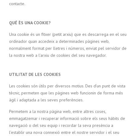
contacte.
QUÉ ÈS UNA COOKIE?
Una cookie és un fitxer (petit arxiu) que es descarrega en el seu
ordinador quan accedeix a determinades pàgines web,
normalment format per lletres i números, enviat pel servidor de
la nostra web a l’arxiu de cookies del seu navegador.
UTILITAT DE LES COOKIES
Les cookies són útils per diversos motius. Des d’un punt de vista
tècnic, permeten que les pàgines web funcionin de forma més
àgil i adaptada a les seves preferències.
Permetem a la nostra pàgina web, entre altres coses,
emmagatzemar i recuperar informació sobre els seus hàbits de
navegació o del seu equip i recordar la seva presència a
l’establir una nova connexió entre el nostre servidor i el seu