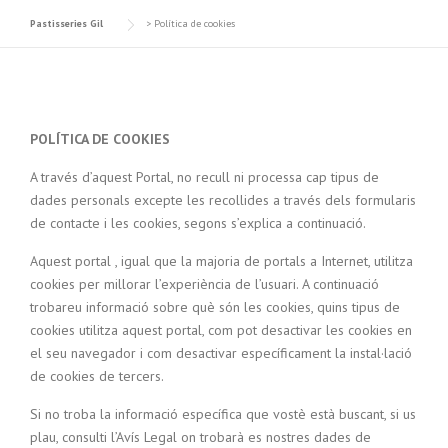
Pastisseries Gil
>
Política de cookies
POLÍTICA DE COOKIES
A través d’aquest Portal, no recull ni processa cap tipus de
dades personals excepte les recollides a través dels formularis
de contacte i les cookies, segons s’explica a continuació.
Aquest portal , igual que la majoria de portals a Internet, utilitza
cookies per millorar l’experiència de l’usuari. A continuació
trobareu informació sobre què són les cookies, quins tipus de
cookies utilitza aquest portal, com pot desactivar les cookies en
el seu navegador i com desactivar específicament la instal·lació
de cookies de tercers.
Si no troba la informació específica que vostè està buscant, si us
plau, consulti l’Avís Legal on trobarà es nostres dades de