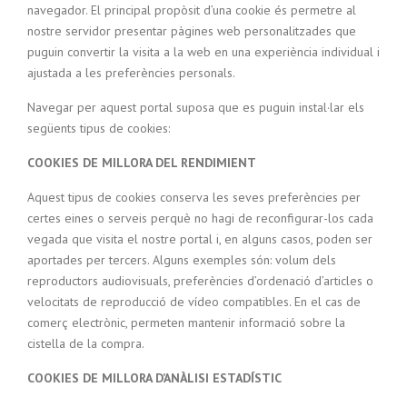
navegador. El principal propòsit d’una cookie és permetre al
nostre servidor presentar pàgines web personalitzades que
puguin convertir la visita a la web en una experiència individual i
ajustada a les preferències personals.
Navegar per aquest portal suposa que es puguin instal·lar els
següents tipus de cookies:
COOKIES DE MILLORA DEL RENDIMIENT
Aquest tipus de cookies conserva les seves preferències per
certes eines o serveis perquè no hagi de reconfigurar-los cada
vegada que visita el nostre portal i, en alguns casos, poden ser
aportades per tercers. Alguns exemples són: volum dels
reproductors audiovisuals, preferències d’ordenació d’articles o
velocitats de reproducció de vídeo compatibles. En el cas de
comerç electrònic, permeten mantenir informació sobre la
cistella de la compra.
COOKIES DE MILLORA D’ANÀLISI ESTADÍSTIC