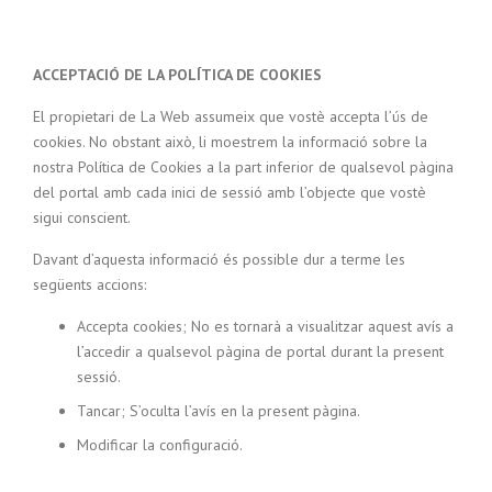
ACCEPTACIÓ DE LA POLÍTICA DE COOKIES
El propietari de La Web assumeix que vostè accepta l’ús de
cookies. No obstant això, li moestrem la informació sobre la
nostra Política de Cookies a la part inferior de qualsevol pàgina
del portal amb cada inici de sessió amb l’objecte que vostè
sigui conscient.
Davant d’aquesta informació és possible dur a terme les
següents accions:
Accepta cookies; No es tornarà a visualitzar aquest avís a
l’accedir a qualsevol pàgina de portal durant la present
sessió.
Tancar; S’oculta l’avís en la present pàgina.
Modificar la configuració.